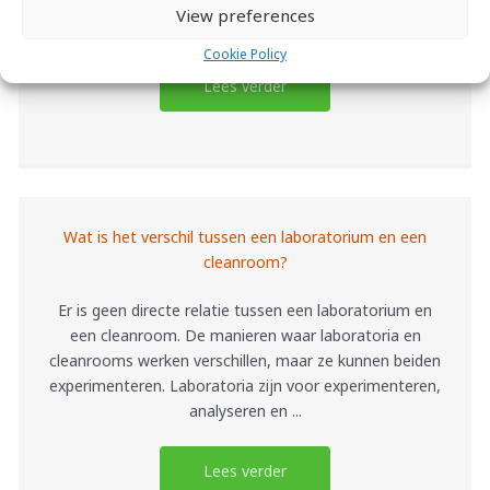
brainer (zoals een vlekkenplan), dit is altijd nodig. Maar
View preferences
hier kan niet alles op gezien ...
Cookie Policy
Lees verder
Wat is het verschil tussen een laboratorium en een
cleanroom?
Er is geen directe relatie tussen een laboratorium en
een cleanroom. De manieren waar laboratoria en
cleanrooms werken verschillen, maar ze kunnen beiden
experimenteren. Laboratoria zijn voor experimenteren,
analyseren en ...
Lees verder