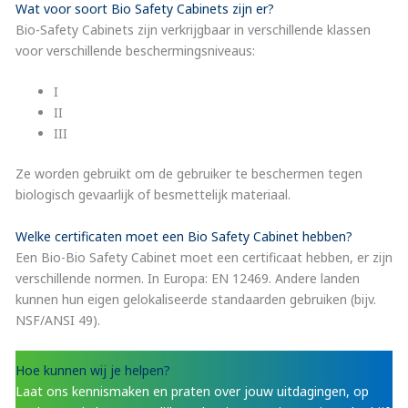
Wat voor soort Bio Safety Cabinets zijn er?
Bio-Safety Cabinets zijn verkrijgbaar in verschillende klassen
voor verschillende beschermingsniveaus:
I
II
III
Ze worden gebruikt om de gebruiker te beschermen tegen
biologisch gevaarlijk of besmettelijk materiaal.
Welke certificaten moet een Bio Safety Cabinet hebben?
Een Bio-Bio Safety Cabinet moet een certificaat hebben, er zijn
verschillende normen. In Europa: EN 12469. Andere landen
kunnen hun eigen gelokaliseerde standaarden gebruiken (bijv.
NSF/ANSI 49).
Hoe kunnen wij je helpen?
Laat ons kennismaken en praten over jouw uitdagingen, op