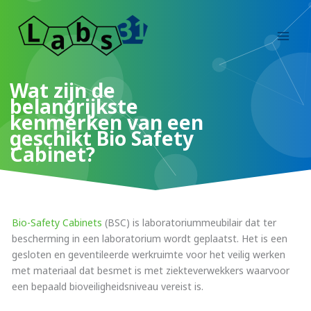
Ga
naar
de
inhoud
Wat zijn de
belangrijkste
kenmerken van een
geschikt Bio Safety
Cabinet?
Bio-Safety Cabinets
(BSC) is laboratoriummeubilair dat ter
bescherming in een laboratorium wordt geplaatst. Het is een
gesloten en geventileerde werkruimte voor het veilig werken
met materiaal dat besmet is met ziekteverwekkers waarvoor
een bepaald bioveiligheidsniveau vereist is.