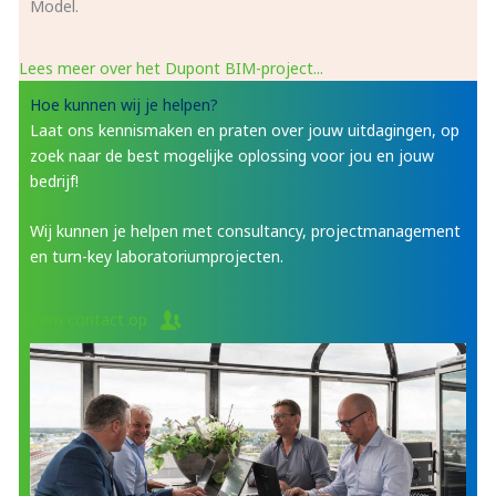
Model.
Lees meer over het Dupont BIM-project...
Hoe kunnen wij je helpen?
Laat ons kennismaken en praten over jouw uitdagingen, op
zoek naar de best mogelijke oplossing voor jou en jouw
bedrijf!
Wij kunnen je helpen met consultancy, projectmanagement
en turn-key laboratoriumprojecten.
Neem contact op