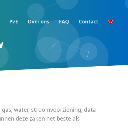
PvE
Over ons
FAQ
Contact
w
s gas, water, stroomvoorziening, data
nnen deze zaken het beste als