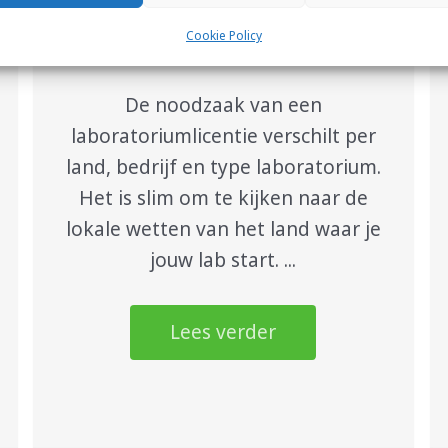
Heb je een laboratoriumlicentie
Cookie Policy
nodig?
De noodzaak van een
laboratoriumlicentie verschilt per
land, bedrijf en type laboratorium.
Het is slim om te kijken naar de
lokale wetten van het land waar je
jouw lab start. ...
Lees verder