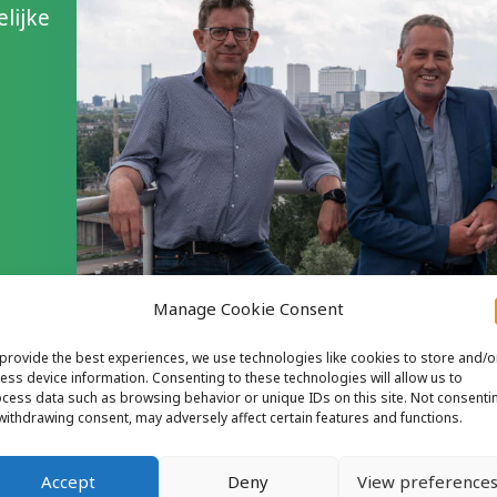
lijke
Manage Cookie Consent
provide the best experiences, we use technologies like cookies to store and/o
ess device information. Consenting to these technologies will allow us to
cess data such as browsing behavior or unique IDs on this site. Not consenti
withdrawing consent, may adversely affect certain features and functions.
design
Accept
Deny
View preference