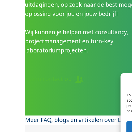
uitdagingen, op zoek naar de best moge
oplossing voor jou en jouw bedrijf!
Wij kunnen je helpen met consultancy,
projectmanagement en turn-key
laboratoriumprojecten.
Neem contact op
To 
acc
pro
or 
Meer FAQ, blogs en artikelen over Lab 