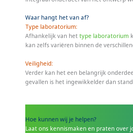
Waar hangt het van af?
Type laboratorium:
Afhankelijk van het
type laboratorium
k
kan zelfs variëren binnen de verschill
Veiligheid:
Verder kan het een belangrijk onderdeel 
gevallen is het ingewikkelder dan sta
Hoe kunnen wij je helpen?
Laat ons kennismaken en praten over 