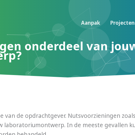
Aanpak
Projecten
ngen onderdeel van jou
erp?
die van de opdrachtgever. Nutsvoorzieningen zoal
w laboratoriumontwerp. In de meeste gevallen ku
worden behandeld.