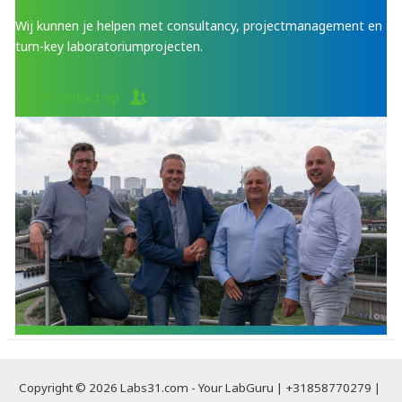
Wij kunnen je helpen met consultancy, projectmanagement en
turn-key laboratoriumprojecten.
Neem contact op
Copyright © 2026 Labs31.com - Your LabGuru | +31858770279 |