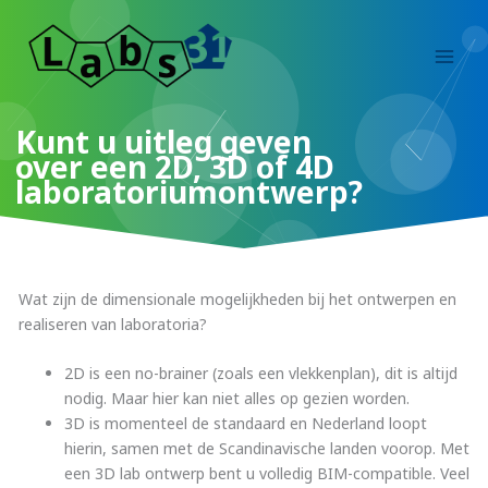
Ga
naar
de
inhoud
Kunt u uitleg geven
over een 2D, 3D of 4D
laboratoriumontwerp?
Wat zijn de dimensionale mogelijkheden bij het ontwerpen en
realiseren van laboratoria?
2D is een no-brainer (zoals een vlekkenplan), dit is altijd
nodig. Maar hier kan niet alles op gezien worden.
3D is momenteel de standaard en Nederland loopt
hierin, samen met de Scandinavische landen voorop. Met
een 3D lab ontwerp bent u volledig BIM-compatible. Veel