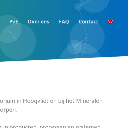
PvE
Over ons
FAQ
Contact
orium in Hoogvliet en bij het Mineralen
worpen.
n hun producten, processen en systemen