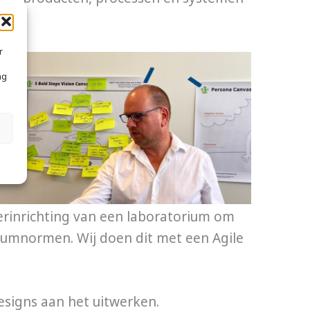
r
ng
s
erinrichting van een laboratorium om
iumnormen. Wij doen dit met een Agile
esigns aan het uitwerken.