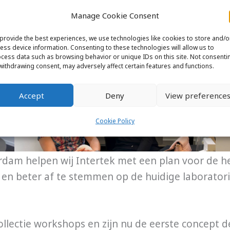
Manage Cookie Consent
provide the best experiences, we use technologies like cookies to store and/o
ess device information. Consenting to these technologies will allow us to
cess data such as browsing behavior or unique IDs on this site. Not consenti
withdrawing consent, may adversely affect certain features and functions.
Accept
Deny
View preference
Cookie Policy
erdam helpen wij Intertek met een plan voor de h
 en beter af te stemmen op de huidige laborator
ollectie workshops en zijn nu de eerste concept d