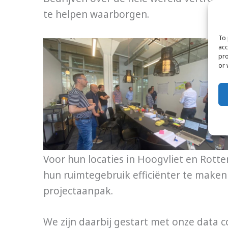
te helpen waarborgen.
To 
acc
pro
or 
Voor hun locaties in Hoogvliet en Rott
hun ruimtegebruik efficiënter te maken
projectaanpak.
We zijn daarbij gestart met onze data c