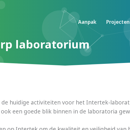
Aanpak
Projecten
erp laboratorium
e huidige activiteiten voor het Intertek-laborat
ook een goede blik binnen in de laboratoria ge
en op Intertek om de kwaliteit en veiligheid va